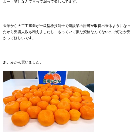
よー（笑）なんて言って煽って楽しんでます。
去年から大工工事業が一級型枠技能士で建設業の許可が取得出来るようになっ
たから受講人数も増えましたし、もっていて損な資格なんてないので何とか受
かってほしいです。
あ、みかん買いました。