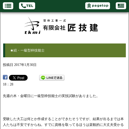
★続・一級型枠技能士
投稿日
2017年1月30日
18：28
先週の木・金曜日に一級型枠技能士の実技試験がありました。
受験した大工は何とか作成することができたそうですが、結果が出るまでは本
人たちは不安ですからね。すでに資格を取ってるほうは楽観的に大丈夫受かる