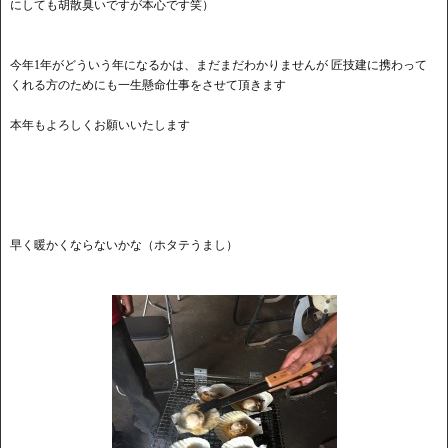
にしても胡散臭いですが本心です笑）
今年1年がどういう年になるかは、まだまだわかりませんが 匠技建に携わって
くれる方のためにも一生懸命仕事をさせて頂きます
本年もよろしくお願いいたします
早く暖かくならないかな（ホタテうまし）