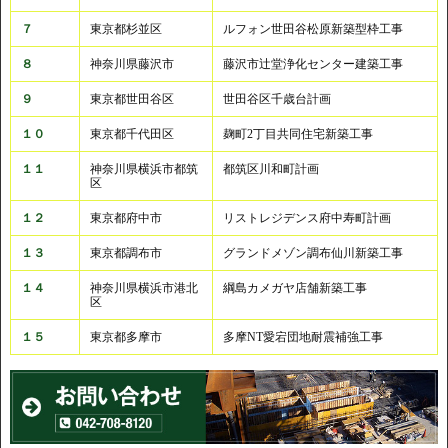
７
東京都杉並区
ルフォン世田谷松原新築型枠工事
８
神奈川県藤沢市
藤沢市辻堂浄化センター建築工事
９
東京都世田谷区
世田谷区千歳台計画
１０
東京都千代田区
麹町2丁目共同住宅新築工事
１１
神奈川県横浜市都筑
都筑区川和町計画
区
１２
東京都府中市
リストレジデンス府中寿町計画
１３
東京都調布市
グランドメゾン調布仙川新築工事
１４
神奈川県横浜市港北
綱島カメガヤ店舗新築工事
区
１５
東京都多摩市
多摩NT愛宕団地耐震補強工事